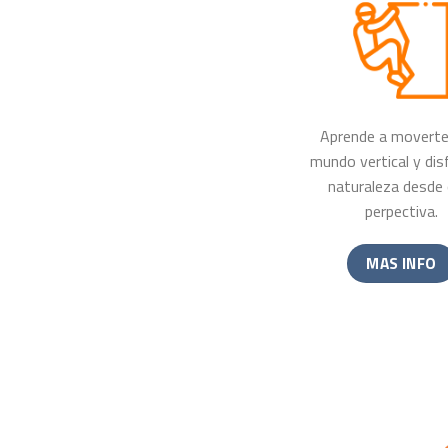
Aprende a moverte 
mundo vertical y disf
naturaleza desde 
perpectiva.
MAS INFO