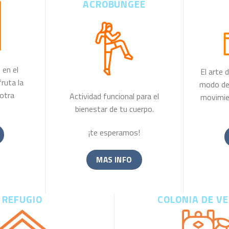
ACROBUNGEE
en el
El arte 
ruta la
modo de 
otra
Actividad funcional para el
movimie
bienestar de tu cuerpo.
¡te esperamos!
MAS INFO
REFUGIO
COLONIA DE V