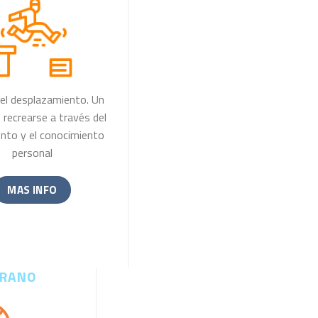
del desplazamiento. Un
recrearse a través del
nto y el conocimiento
personal
MAS INFO
ERANO