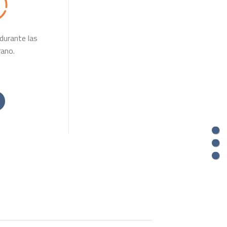
durante las
rano.