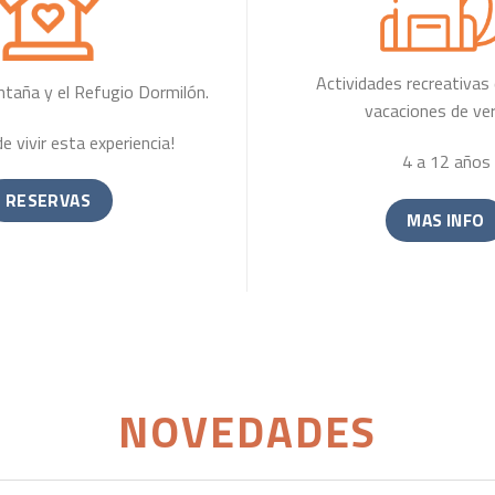
Actividades recreativas 
ntaña y el Refugio Dormilón.
vacaciones de ve
e vivir esta experiencia!
4 a 12 años
RESERVAS
MAS INFO
NOVEDADES