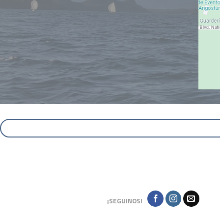
¡SEGUINOS!