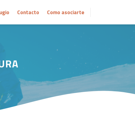
ugio
Contacto
Como asociarte
TURA