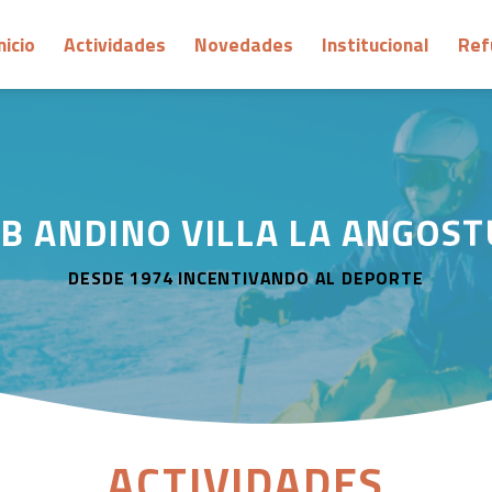
nicio
Actividades
Novedades
Institucional
Ref
B ANDINO VILLA LA ANGOS
DESDE 1974
INCENTIVANDO AL DEPORTE
ACTIVIDADES