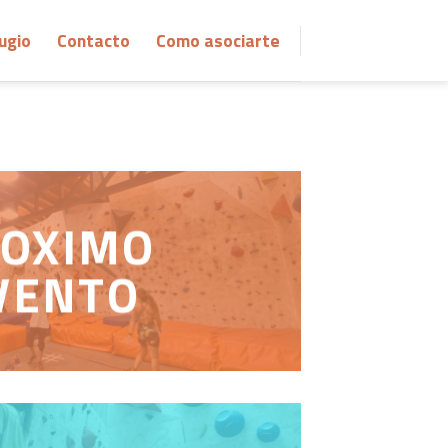
ugio
Contacto
Como asociarte
OXIMO
VENTO