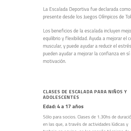
La Escalada Deportiva fue declarada como 
presente desde los Juegos Olímpicos de To
Los beneficios de la escalada incluyen mejo
equilibrio y flexibilidad. Ayuda a mejorar el 
muscular, y puede ayudar a reducir el estrés
pueden ayudar a mejorar la confianza en s
motivación.
CLASES DE ESCALADA PARA NIÑOS Y
ADOLESCENTES
Edad: 4 a 17 años
Sólo para socios. Clases de 1.30hs de duraci
en las que, a través de actividades lúdicas y