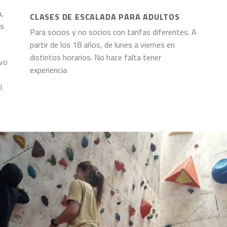
a,
CLASES DE ESCALADA PARA ADULTOS
as
Para socios y no socios con tarifas diferentes. A
partir de los 18 años, de lunes a viernes en
distintos horarios. No hace falta tener
ivo
experiencia
l