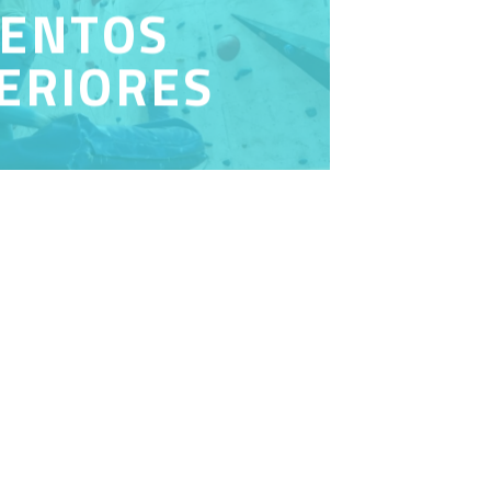
ENTOS
ERIORES