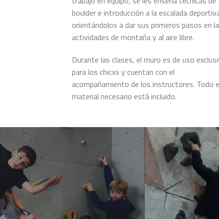
trabajo en equipo, se les enseña técnicas de
boulder e introducción a la escalada deportiv
orientándolos a dar sus primeros pasos en l
actividades de montaña y al aire libre.
Durante las clases, el muro es de uso exclus
para los chicxs y cuentan con el
acompañamiento de los instructores. Todo e
material necesario está incluido.