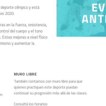
EV
deporte olímpico y está
ANT
kio 2020.
ras en la fuerza, resistencia,
control del cuerpo y el tono
. Estas mejoras a nivel físico
í mismo y aumentar la
MURO LIBRE
También contamos con muro libre para que
quienes practiquen este deporte puedan
continuar su progresión más allá de las clases.
ón
Consultá los horarios