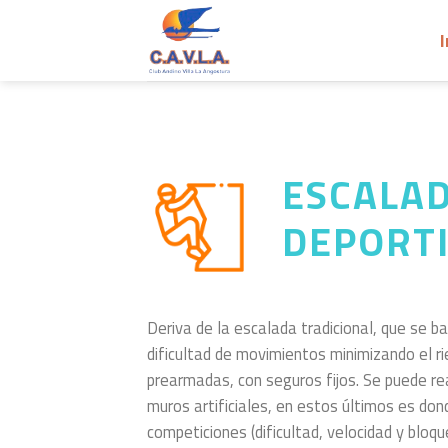
Skip
to
I
content
ESCALA
DEPORT
Deriva de la escalada tradicional, que se 
dificultad de movimientos minimizando el ri
prearmadas, con seguros fijos. Se puede rea
muros artificiales, en estos últimos es don
competiciones (dificultad, velocidad y bloque